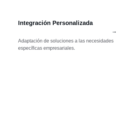
Integración Personalizada
→
Adaptación de soluciones a las necesidades 
específicas empresariales.
Soluciones
Soporte técnico y seguridad para tu empresa.
CONTACTENOS