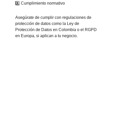
8️⃣ Cumplimiento normativo
Asegúrate de cumplir con regulaciones de 
protección de datos como la Ley de 
Protección de Datos en Colombia o el RGPD 
en Europa, si aplican a tu negocio.
Expertechs Colombia
Soluciones y servicios de TI y 
Ciberseguridad seguridad para tu empresa.